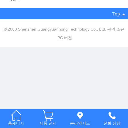
Italia
Top
Deutsch
© 2008 Shenzhen Guangyuanhong Technology Co., Ltd. 판권 소유
ئۇيغۇرچە
PC 버전
홈페이지
제품 전시
온라인지도
전화 상담